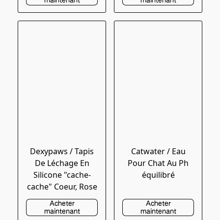
maintenant
maintenant
Dexypaws / Tapis
Catwater / Eau
De Léchage En
Pour Chat Au Ph
Silicone "cache-
équilibré
cache" Coeur, Rose
Acheter
Acheter
maintenant
maintenant