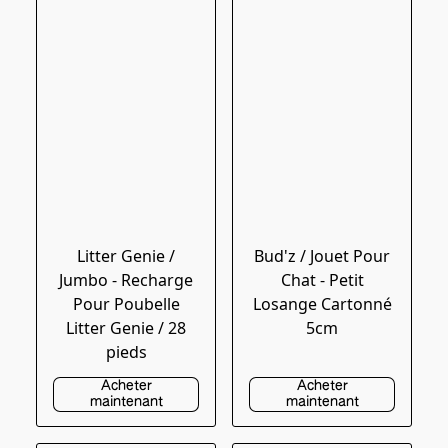
Litter Genie /
Bud'z / Jouet Pour
Jumbo - Recharge
Chat - Petit
Pour Poubelle
Losange Cartonné
Litter Genie / 28
5cm
pieds
Acheter
Acheter
maintenant
maintenant