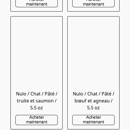
maintenant
maintenant
Nulo / Chat / Pâté /
Nulo / Chat / Pâté /
truite et saumon /
bœuf et agneau /
5.5 oz
5.5 oz
Acheter
Acheter
maintenant
maintenant