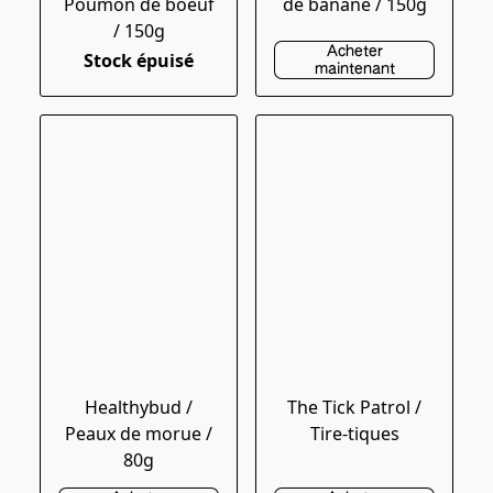
Poumon de boeuf
de banane / 150g
/ 150g
Acheter
Stock épuisé
maintenant
Healthybud /
The Tick Patrol /
Peaux de morue /
Tire-tiques
80g