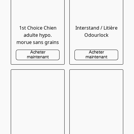
1st Choice Chien
Interstand / Litière
adulte hypo.
Odourlock
morue sans grains
Acheter
Acheter
maintenant
maintenant