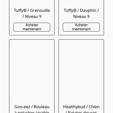
Tuffy® / Grenouille
Tuffy® / Dauphin /
/ Niveau 9
Niveau 9
Acheter
Acheter
maintenant
maintenant
Goo-eez / Rouleau
Healthybud / Chien
à peluches lavable
/ Patates douces