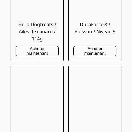
Hero Dogtreats /
DuraForce® /
Ailes de canard /
Poisson / Niveau 9
114g
Acheter
Acheter
maintenant
maintenant