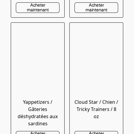
Acheter
Acheter
maintenant
maintenant
Yappetizers /
Cloud Star / Chien /
Gâteries
Tricky Trainers / 8
déshydratées aux
oz
sardines
Acheter
Acheter