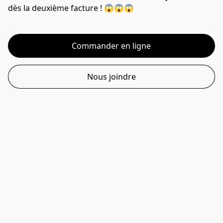
dès la deuxième facture ! 😱😱😱 
Commander en ligne
Nous joindre