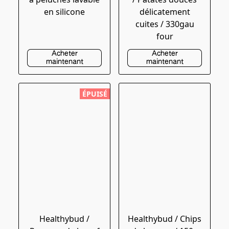
en silicone
délicatement
cuites / 330gau
four
Acheter
Acheter
maintenant
maintenant
ÉPUISÉ
Healthybud /
Healthybud / Chips