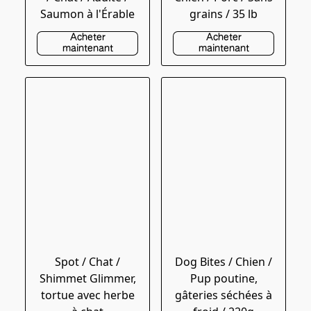
Saumon à l'Érable
grains / 35 lb
Acheter
Acheter
maintenant
maintenant
Spot / Chat /
Dog Bites / Chien /
Shimmet Glimmer,
Pup poutine,
tortue avec herbe
gâteries séchées à