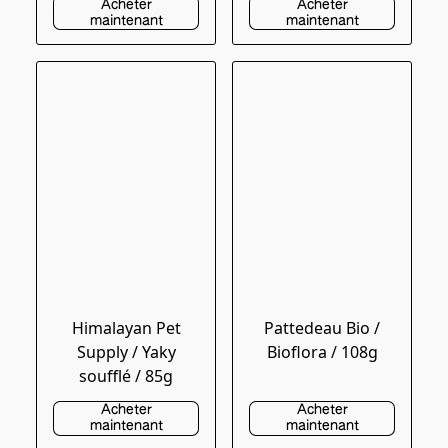
Acheter
Acheter
maintenant
maintenant
Himalayan Pet
Pattedeau Bio /
Supply / Yaky
Bioflora / 108g
soufflé / 85g
Acheter
Acheter
maintenant
maintenant