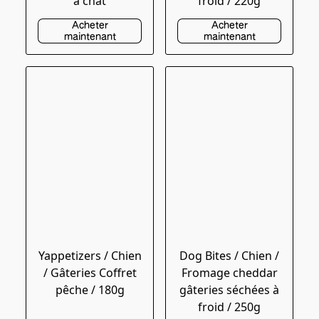
à chat
froid / 220g
Acheter
Acheter
maintenant
maintenant
Yappetizers / Chien
Dog Bites / Chien /
/ Gâteries Coffret
Fromage cheddar
pêche / 180g
gâteries séchées à
froid / 250g