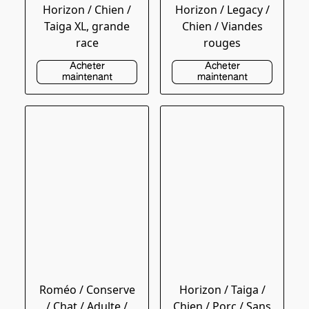
Horizon / Chien /
Horizon / Legacy /
Taiga XL, grande
Chien / Viandes
race
rouges
Acheter
Acheter
maintenant
maintenant
Roméo / Conserve
Horizon / Taiga /
/ Chat / Adulte /
Chien / Porc / Sans