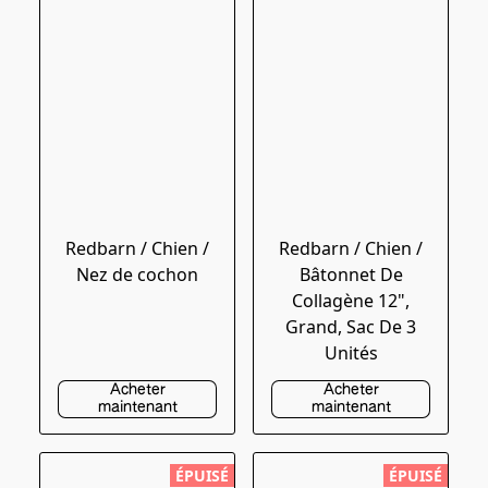
Redbarn / Chien /
Redbarn / Chien /
Nez de cochon
Bâtonnet De
Collagène 12",
Grand, Sac De 3
Unités
Acheter
Acheter
maintenant
maintenant
ÉPUISÉ
ÉPUISÉ