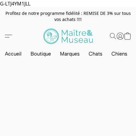
G-LTJ4YM1JLL
Profitez de notre programme fidélité : REMISE DE 3% sur tous
vos achats !!!!
Accueil
Boutique
Marques
Chats
Chiens