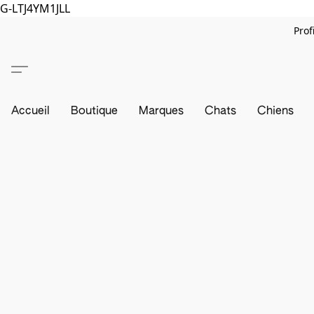
G-LTJ4YM1JLL
Prof
Accueil
Boutique
Marques
Chats
Chiens