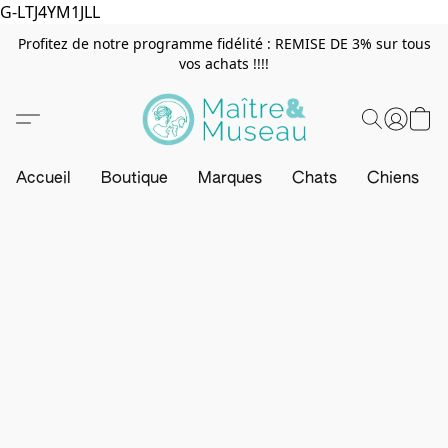
G-LTJ4YM1JLL
Profitez de notre programme fidélité : REMISE DE 3% sur tous
vos achats !!!!
Accueil
Boutique
Marques
Chats
Chiens