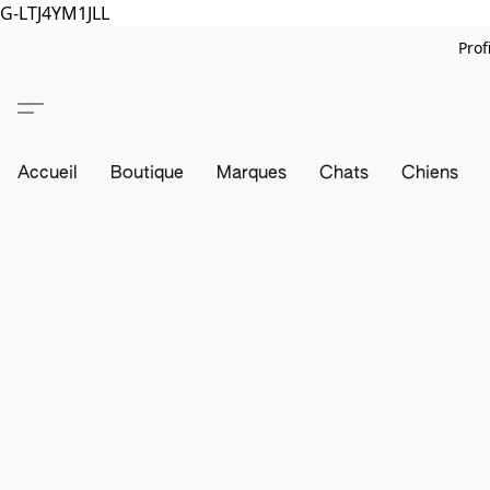
G-LTJ4YM1JLL
Prof
Accueil
Boutique
Marques
Chats
Chiens