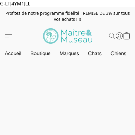
G-LTJ4YM1JLL
Profitez de notre programme fidélité : REMISE DE 3% sur tous
vos achats !!!!
Accueil
Boutique
Marques
Chats
Chiens