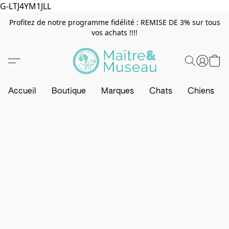
G-LTJ4YM1JLL
Profitez de notre programme fidélité : REMISE DE 3% sur tous
vos achats !!!!
Accueil
Boutique
Marques
Chats
Chiens