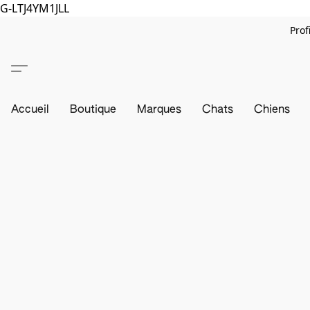
G-LTJ4YM1JLL
Prof
Accueil
Boutique
Marques
Chats
Chiens