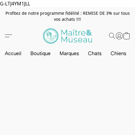
G-LTJ4YM1JLL
Profitez de notre programme fidélité : REMISE DE 3% sur tous
vos achats !!!!
Accueil
Boutique
Marques
Chats
Chiens