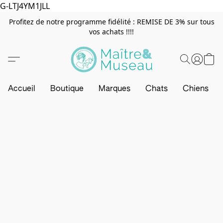
G-LTJ4YM1JLL
Profitez de notre programme fidélité : REMISE DE 3% sur tous
vos achats !!!!
Accueil
Boutique
Marques
Chats
Chiens