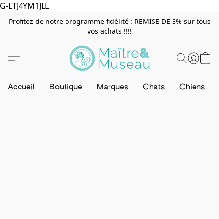
G-LTJ4YM1JLL
Profitez de notre programme fidélité : REMISE DE 3% sur tous
vos achats !!!!
Accueil
Boutique
Marques
Chats
Chiens