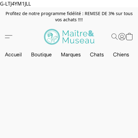
G-LTJ4YM1JLL
Profitez de notre programme fidélité : REMISE DE 3% sur tous
vos achats !!!!
Accueil
Boutique
Marques
Chats
Chiens