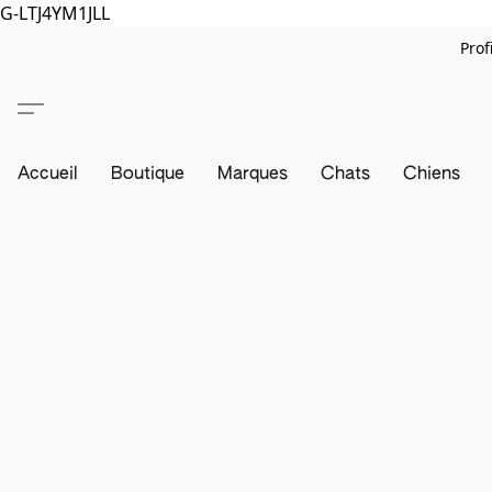
G-LTJ4YM1JLL
Prof
Accueil
Boutique
Marques
Chats
Chiens