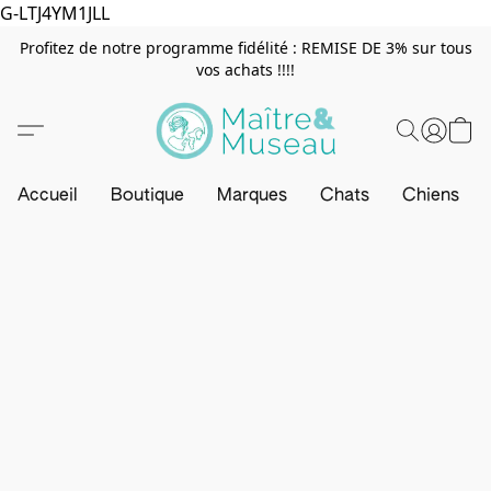
G-LTJ4YM1JLL
Profitez de notre programme fidélité : REMISE DE 3% sur tous
vos achats !!!!
Accueil
Boutique
Marques
Chats
Chiens