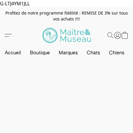
G-LTJ4YM1JLL
Profitez de notre programme fidélité : REMISE DE 3% sur tous
vos achats !!!!
Accueil
Boutique
Marques
Chats
Chiens