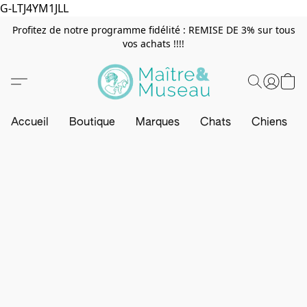
G-LTJ4YM1JLL
Profitez de notre programme fidélité : REMISE DE 3% sur tous
vos achats !!!!
Accueil
Boutique
Marques
Chats
Chiens