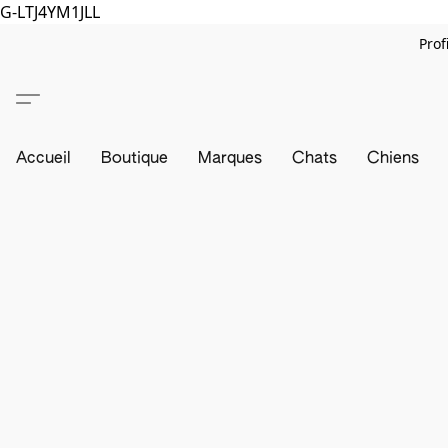
G-LTJ4YM1JLL
Prof
Accueil
Boutique
Marques
Chats
Chiens