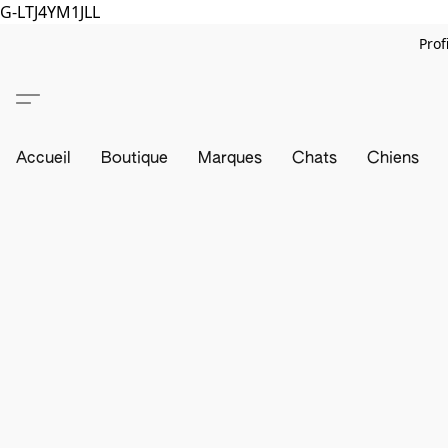
G-LTJ4YM1JLL
Prof
Accueil
Boutique
Marques
Chats
Chiens