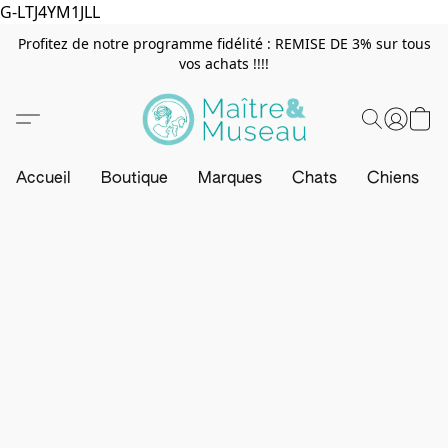
G-LTJ4YM1JLL
Profitez de notre programme fidélité : REMISE DE 3% sur tous
vos achats !!!!
Accueil
Boutique
Marques
Chats
Chiens