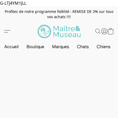
G-LTJ4YM1JLL
Profitez de notre programme fidélité : REMISE DE 3% sur tous
vos achats !!!!
Accueil
Boutique
Marques
Chats
Chiens