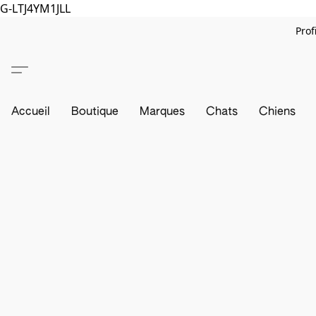
G-LTJ4YM1JLL
Prof
Accueil
Boutique
Marques
Chats
Chiens