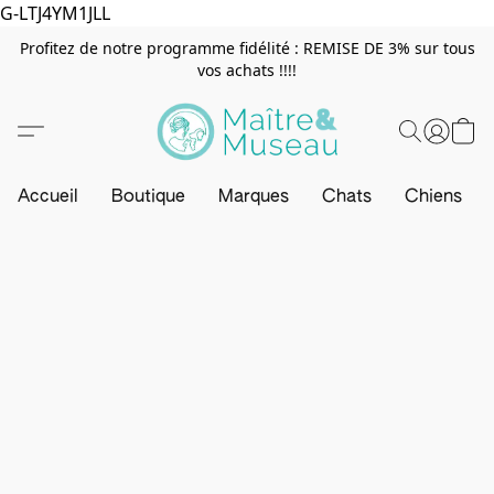
G-LTJ4YM1JLL
Profitez de notre programme fidélité : REMISE DE 3% sur tous
vos achats !!!!
Accueil
Boutique
Marques
Chats
Chiens