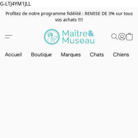
G-LTJ4YM1JLL
Profitez de notre programme fidélité : REMISE DE 3% sur tous
vos achats !!!!
Accueil
Boutique
Marques
Chats
Chiens