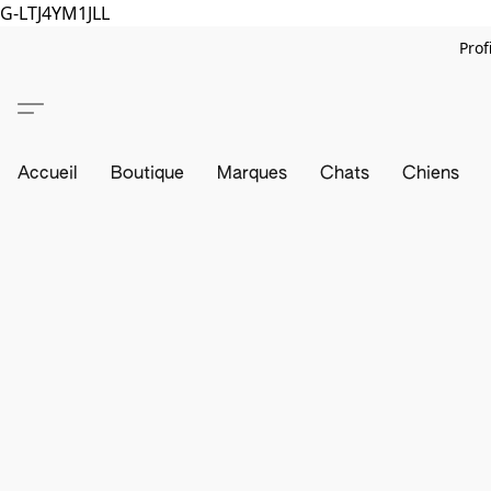
G-LTJ4YM1JLL
Prof
Accueil
Boutique
Marques
Chats
Chiens