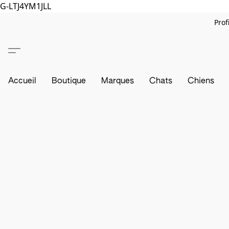
G-LTJ4YM1JLL
Prof
Accueil
Boutique
Marques
Chats
Chiens