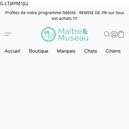
G-LTJ4YM1JLL
Profitez de notre programme fidélité : REMISE DE 3% sur tous
vos achats !!!!
Accueil
Boutique
Marques
Chats
Chiens