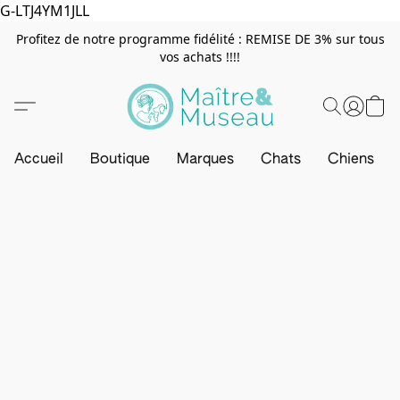
G-LTJ4YM1JLL
Profitez de notre programme fidélité : REMISE DE 3% sur tous
vos achats !!!!
Accueil
Boutique
Marques
Chats
Chiens