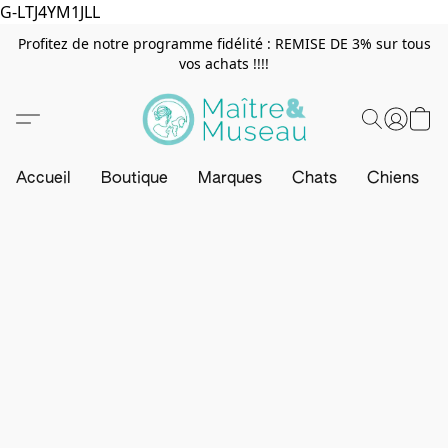
G-LTJ4YM1JLL
Profitez de notre programme fidélité : REMISE DE 3% sur tous
vos achats !!!!
Accueil
Boutique
Marques
Chats
Chiens