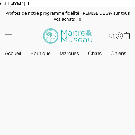
G-LTJ4YM1JLL
Profitez de notre programme fidélité : REMISE DE 3% sur tous
vos achats !!!!
Accueil
Boutique
Marques
Chats
Chiens