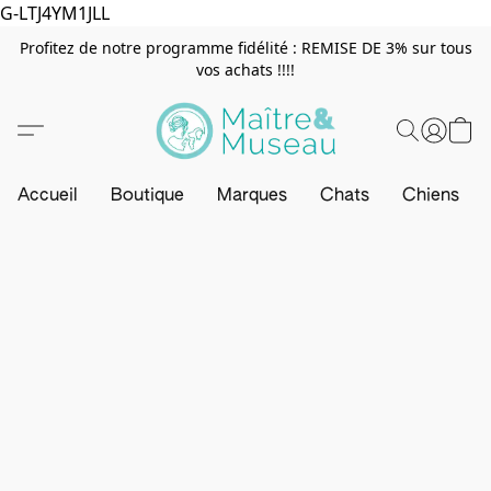
G-LTJ4YM1JLL
Profitez de notre programme fidélité : REMISE DE 3% sur tous
vos achats !!!!
Accueil
Boutique
Marques
Chats
Chiens