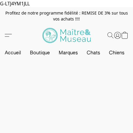
G-LTJ4YM1JLL
Profitez de notre programme fidélité : REMISE DE 3% sur tous
vos achats !!!!
Accueil
Boutique
Marques
Chats
Chiens