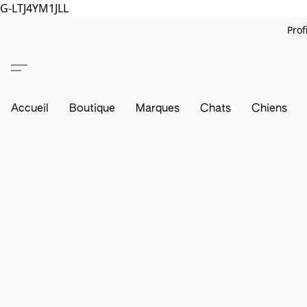
G-LTJ4YM1JLL
Prof
Accueil
Boutique
Marques
Chats
Chiens