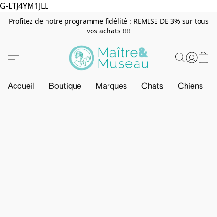
G-LTJ4YM1JLL
Profitez de notre programme fidélité : REMISE DE 3% sur tous
vos achats !!!!
Accueil
Boutique
Marques
Chats
Chiens