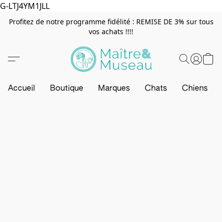
G-LTJ4YM1JLL
Profitez de notre programme fidélité : REMISE DE 3% sur tous
vos achats !!!!
Accueil
Boutique
Marques
Chats
Chiens