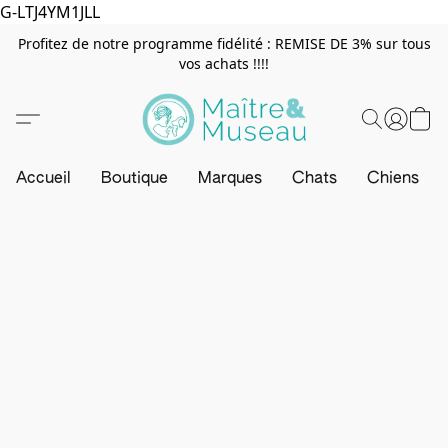
G-LTJ4YM1JLL
Profitez de notre programme fidélité : REMISE DE 3% sur tous
vos achats !!!!
Accueil
Boutique
Marques
Chats
Chiens