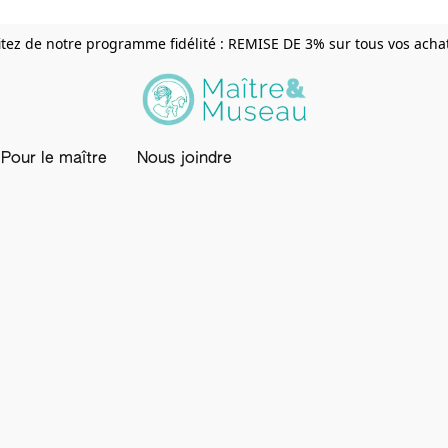
itez de notre programme fidélité : REMISE DE 3% sur tous vos achats
Pour le maître
Nous joindre