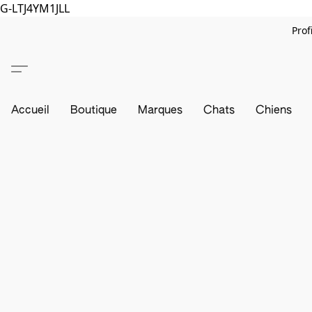
G-LTJ4YM1JLL
Prof
Accueil
Boutique
Marques
Chats
Chiens