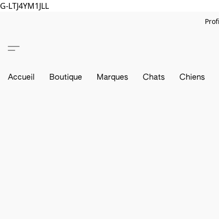
G-LTJ4YM1JLL
Prof
Accueil
Boutique
Marques
Chats
Chiens