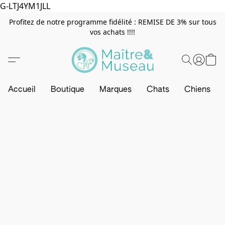
G-LTJ4YM1JLL
Profitez de notre programme fidélité : REMISE DE 3% sur tous
vos achats !!!!
Accueil
Boutique
Marques
Chats
Chiens