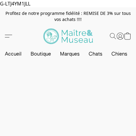
G-LTJ4YM1JLL
Profitez de notre programme fidélité : REMISE DE 3% sur tous
vos achats !!!!
Accueil
Boutique
Marques
Chats
Chiens