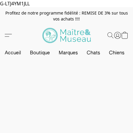
G-LTJ4YM1JLL
Profitez de notre programme fidélité : REMISE DE 3% sur tous
vos achats !!!!
Accueil
Boutique
Marques
Chats
Chiens