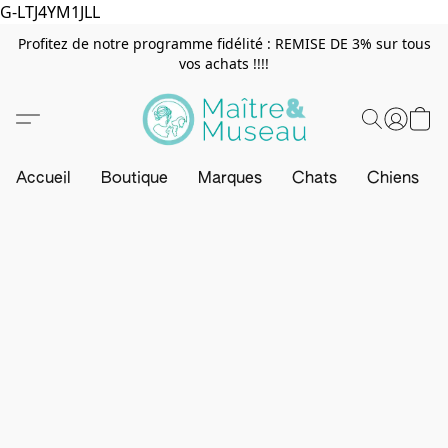
G-LTJ4YM1JLL
Profitez de notre programme fidélité : REMISE DE 3% sur tous
vos achats !!!!
Accueil
Boutique
Marques
Chats
Chiens