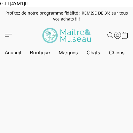
G-LTJ4YM1JLL
Profitez de notre programme fidélité : REMISE DE 3% sur tous
vos achats !!!!
Accueil
Boutique
Marques
Chats
Chiens