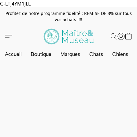
G-LTJ4YM1JLL
Profitez de notre programme fidélité : REMISE DE 3% sur tous
vos achats !!!!
Accueil
Boutique
Marques
Chats
Chiens