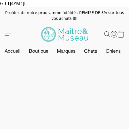
G-LTJ4YM1JLL
Profitez de notre programme fidélité : REMISE DE 3% sur tous
vos achats !!!!
Accueil
Boutique
Marques
Chats
Chiens