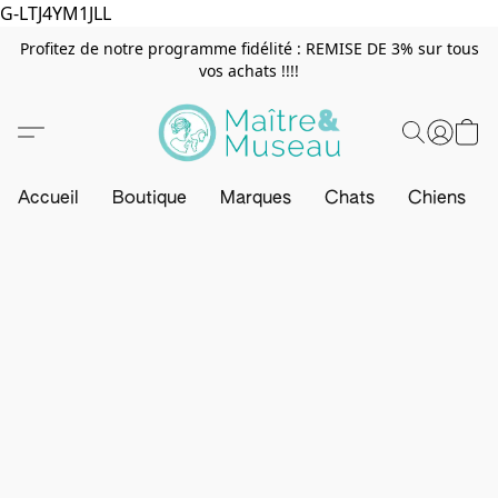
G-LTJ4YM1JLL
Profitez de notre programme fidélité : REMISE DE 3% sur tous
vos achats !!!!
Accueil
Boutique
Marques
Chats
Chiens