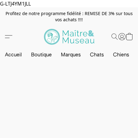
G-LTJ4YM1JLL
Profitez de notre programme fidélité : REMISE DE 3% sur tous
vos achats !!!!
Accueil
Boutique
Marques
Chats
Chiens