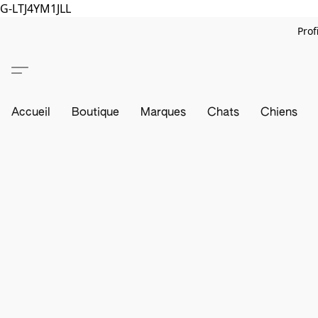
G-LTJ4YM1JLL
Prof
Accueil
Boutique
Marques
Chats
Chiens