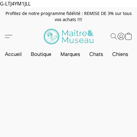
G-LTJ4YM1JLL
Profitez de notre programme fidélité : REMISE DE 3% sur tous
vos achats !!!!
Accueil
Boutique
Marques
Chats
Chiens