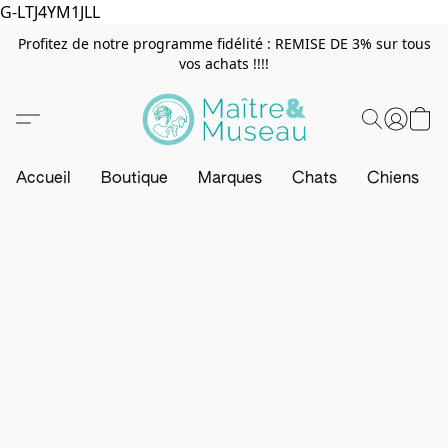
G-LTJ4YM1JLL
Profitez de notre programme fidélité : REMISE DE 3% sur tous
vos achats !!!!
Accueil
Boutique
Marques
Chats
Chiens