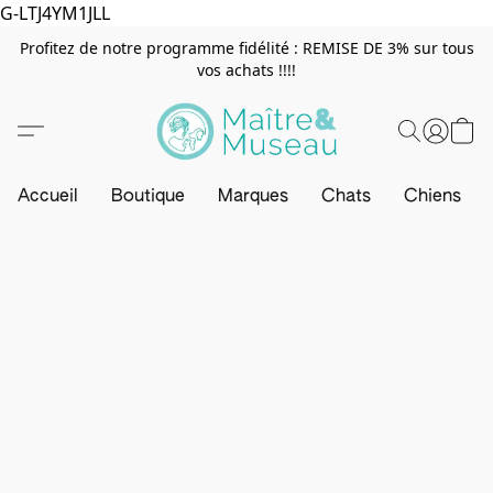
G-LTJ4YM1JLL
Profitez de notre programme fidélité : REMISE DE 3% sur tous
vos achats !!!!
Accueil
Boutique
Marques
Chats
Chiens